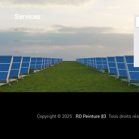
Services
Rénovation
Aménagement
Corps de metier
Copyright © 2025
RD Peinture 83
. Tous droits ré