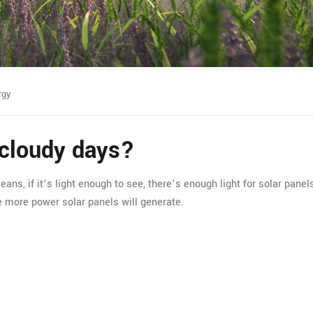
rgy
 cloudy days?
ans, if it’s light enough to see, there’s enough light for solar panels
he more power solar panels will generate.