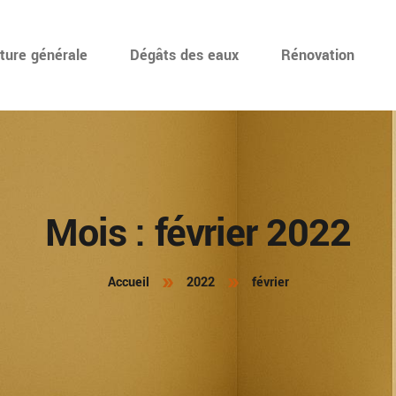
ture générale
Dégâts des eaux
Rénovation
Mois :
février 2022
Accueil
2022
février