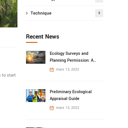
Technique
3
Recent News
Ecology Surveys and
Planning Permission: A
Guide
mars 13, 2022
 to start
Preliminary Ecological
Appraisal Guide
mars 13, 2022