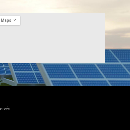
servés.