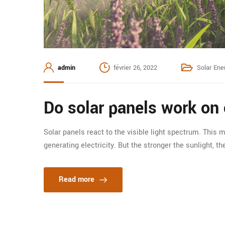
admin
février 26, 2022
Solar Ene
Do solar panels work on
Solar panels react to the visible light spectrum. This me
generating electricity. But the stronger the sunlight, t
Read more