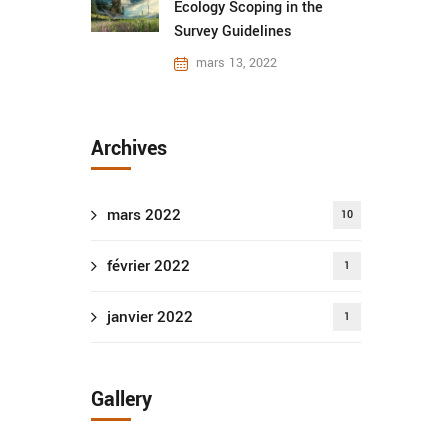
Ecology Scoping in the
Survey Guidelines
mars 13, 2022
Archives
mars 2022
10
février 2022
1
janvier 2022
1
Gallery