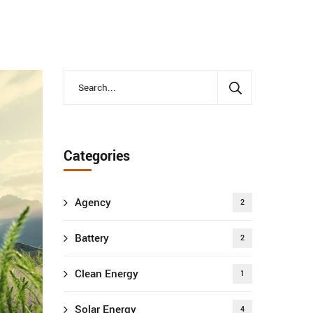
Categories
Agency
2
Battery
2
Clean Energy
1
Solar Energy
4