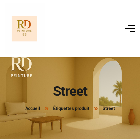
Street
Accueil
Étiquettes produit
Street