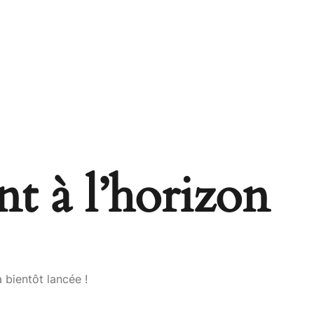
nt à l’horizon
 bientôt lancée !