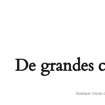
De grandes ch
Quelque chose d’