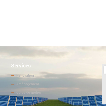
Services
Rénovation
Aménagement
Corps de metier